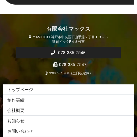
有限会社マックス
〒650-0011 神戸市中央区下山手通２丁目１３－３
建創ビル９F４８号室
078-335-7546
078-335-7547
9:00 〜 18:00（土日祝定休）
トップページ
制作実績
会社概要
お知らせ
お問い合わせ