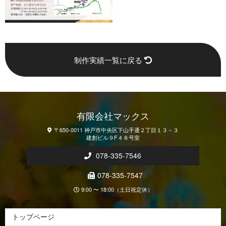
制作実績一覧に戻る
有限会社マックス
〒650-0011 神戸市中央区下山手通２丁目１３－３
建創ビル９F４８号室
078-335-7546
078-335-7547
9:00 〜 18:00（土日祝定休）
トップページ