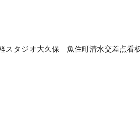
軽スタジオ大久保 魚住町清水交差点看