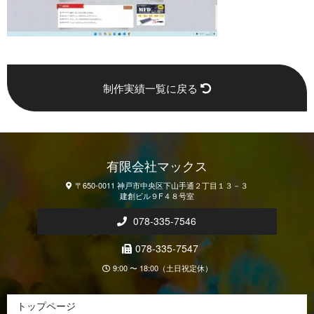
制作実績一覧に戻る
有限会社マックス
〒650-0011 神戸市中央区下山手通２丁目１３－３
建創ビル９F４８号室
078-335-7546
078-335-7547
9:00 〜 18:00（土日祝定休）
トップページ