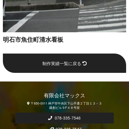
明石市魚住町清水看板
制作実績一覧に戻る
有限会社マックス
〒650-0011 神戸市中央区下山手通２丁目１３－３
建創ビル９F４８号室
078-335-7546